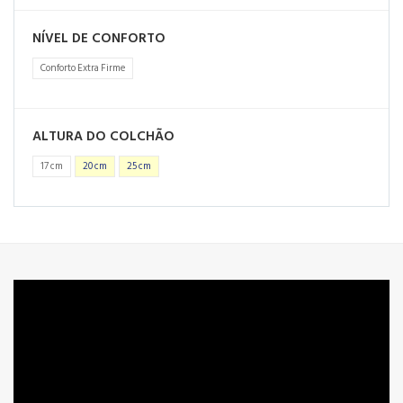
NÍVEL DE CONFORTO
Conforto Extra Firme
ALTURA DO COLCHÃO
17 cm
20 cm
25 cm