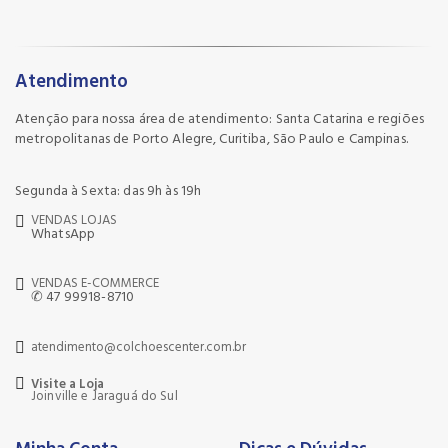
Atendimento
Atenção para nossa área de atendimento: Santa Catarina e regiões
metropolitanas de Porto Alegre, Curitiba, São Paulo e Campinas.
Segunda à Sexta: das 9h às 19h
VENDAS LOJAS
WhatsApp
VENDAS E-COMMERCE
✆ 47 99918-8710
atendimento@colchoescenter.com.br
Visite a Loja
Joinville e Jaraguá do Sul