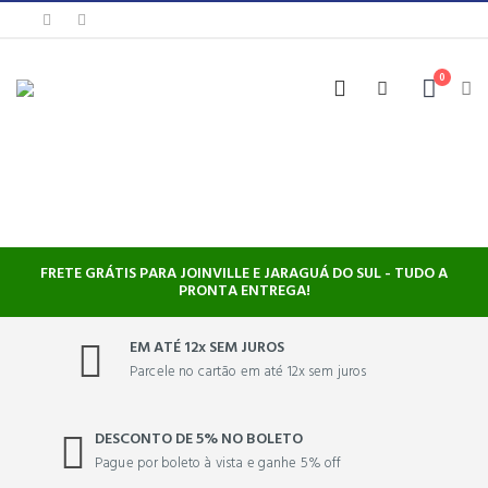
0
FRETE GRÁTIS PARA JOINVILLE E JARAGUÁ DO SUL - TUDO A
PRONTA ENTREGA!
EM ATÉ 12x SEM JUROS
Parcele no cartão em até 12x sem juros
DESCONTO DE 5% NO BOLETO
Pague por boleto à vista e ganhe 5% off