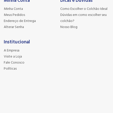
Minha Conta
Dicas e Dúvidas
Minha Conta
Como Escolher o Colchão Ideal
Meus Pedidos
Dúvidas em como escolher seu
Endereço de Entrega
colchão?
Alterar Senha
Nosso Blog
Institucional
A Empresa
Visite a Loja
Fale Conosco
Políticas