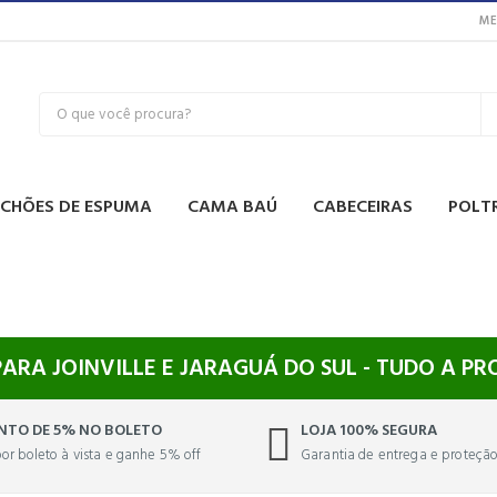
ME
CHÕES DE ESPUMA
CAMA BAÚ
CABECEIRAS
POLT
PARA JOINVILLE E JARAGUÁ DO SUL - TUDO A P
NTO DE 5% NO BOLETO
LOJA 100% SEGURA
or boleto à vista e ganhe 5% off
Garantia de entrega e proteçã