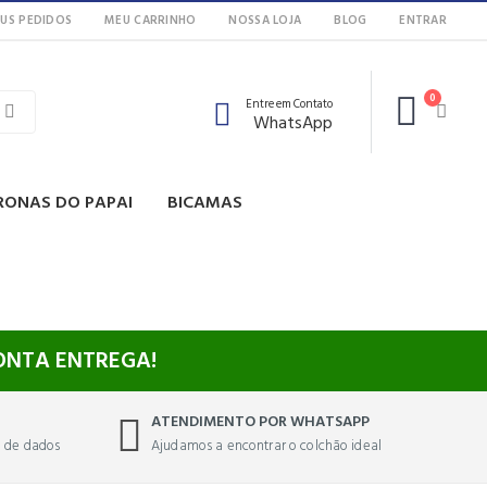
US PEDIDOS
MEU CARRINHO
NOSSA LOJA
BLOG
ENTRAR
0
Entre em Contato
WhatsApp
RONAS DO PAPAI
BICAMAS
RONTA ENTREGA!
ATENDIMENTO POR WHATSAPP
o de dados
Ajudamos a encontrar o colchão ideal