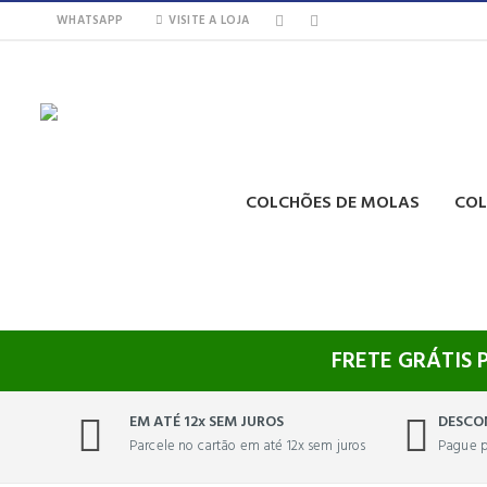
WHATSAPP
VISITE A LOJA
COLCHÕES DE MOLAS
COL
FRETE GRÁTIS 
EM ATÉ 12x SEM JUROS
DESCO
Parcele no cartão em até 12x sem juros
Pague p