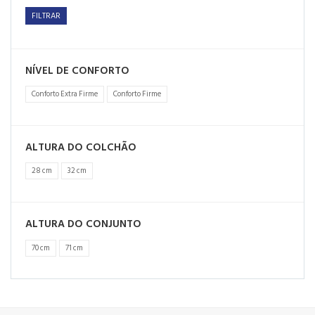
FILTRAR
NÍVEL DE CONFORTO
Conforto Extra Firme
Conforto Firme
ALTURA DO COLCHÃO
28 cm
32 cm
ALTURA DO CONJUNTO
70 cm
71 cm