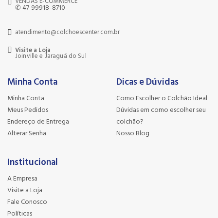
VENDAS E-COMMERCE
✆ 47 99918-8710
atendimento@colchoescenter.com.br
Visite a Loja
Joinville e Jaraguá do Sul
Minha Conta
Dicas e Dúvidas
Minha Conta
Como Escolher o Colchão Ideal
Meus Pedidos
Dúvidas em como escolher seu
Endereço de Entrega
colchão?
Alterar Senha
Nosso Blog
Institucional
A Empresa
Visite a Loja
Fale Conosco
Políticas