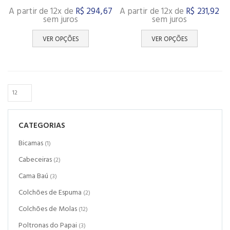
A partir de 12x de
R$
294,67
A partir de 12x de
R$
231,92
sem juros
sem juros
VER OPÇÕES
VER OPÇÕES
CATEGORIAS
Bicamas
(1)
Cabeceiras
(2)
Cama Baú
(3)
Colchões de Espuma
(2)
Colchões de Molas
(12)
Poltronas do Papai
(3)