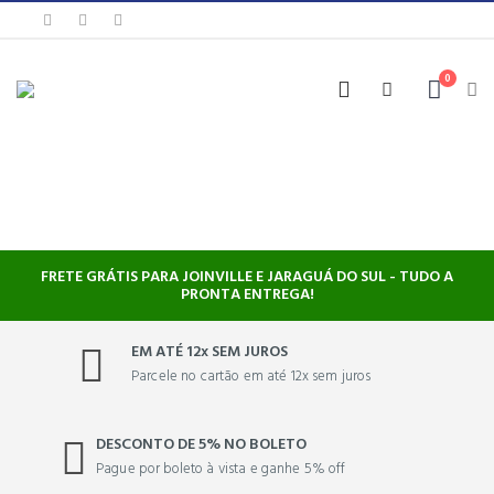
0
FRETE GRÁTIS PARA JOINVILLE E JARAGUÁ DO SUL - TUDO A
PRONTA ENTREGA!
EM ATÉ 12x SEM JUROS
Parcele no cartão em até 12x sem juros
DESCONTO DE 5% NO BOLETO
Pague por boleto à vista e ganhe 5% off