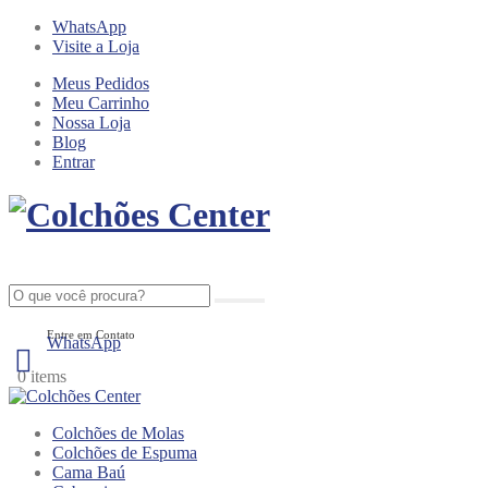
WhatsApp
Visite a Loja
Meus Pedidos
Meu Carrinho
Nossa Loja
Blog
Entrar
Entre em Contato
WhatsApp
0
0 items
Colchões de Molas
Colchões de Espuma
Cama Baú