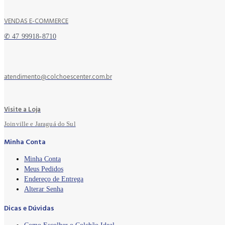
VENDAS E-COMMERCE
✆ 47 99918-8710
atendimento@colchoescenter.com.br
Visite a Loja
Joinville e Jaraguá do Sul
Minha Conta
Minha Conta
Meus Pedidos
Endereço de Entrega
Alterar Senha
Dicas e Dúvidas