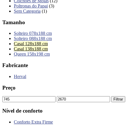
Colchões de Molas
(12)
Poltronas do Papai
(3)
Sem Categoria
(1)
Tamanho
Solteiro 078x188 cm
Solteiro 088x188 cm
Casal 128x188 cm
Casal 138x188 cm
Queen 158x198 cm
Fabricante
Herval
Preço
Filtrar
Nível de conforto
Conforto Extra Firme