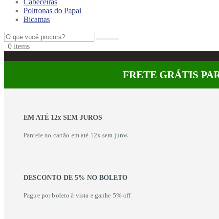
Cabeceiras
Poltronas do Papai
Bicamas
0
0 items
FRETE GRÁTIS PAR
EM ATÉ 12x SEM JUROS
Parcele no cartão em até 12x sem juros
DESCONTO DE 5% NO BOLETO
Pague por boleto à vista e ganhe 5% off