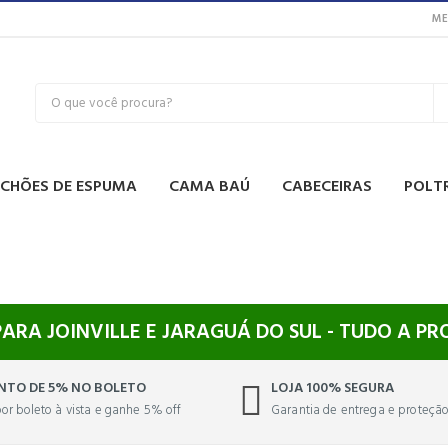
ME
CHÕES DE ESPUMA
CAMA BAÚ
CABECEIRAS
POLT
PARA JOINVILLE E JARAGUÁ DO SUL - TUDO A P
NTO DE 5% NO BOLETO
LOJA 100% SEGURA
or boleto à vista e ganhe 5% off
Garantia de entrega e proteçã