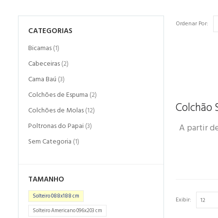
Ordenar Por:
CATEGORIAS
Bicamas
(1)
Cabeceiras
(2)
Cama Baú
(3)
Colchões de Espuma
(2)
Colchão 
Colchões de Molas
(12)
Poltronas do Papai
A partir d
(3)
Sem Categoria
(1)
TAMANHO
Solteiro 088x188 cm
Exibir:
Solteiro Americano 096x203 cm