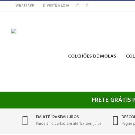
WHATSAPP
VISITE A LOJA
COLCHÕES DE MOLAS
COL
FRETE GRÁTIS 
EM ATÉ 12x SEM JUROS
DESCO
Parcele no cartão em até 12x sem juros
Pague p