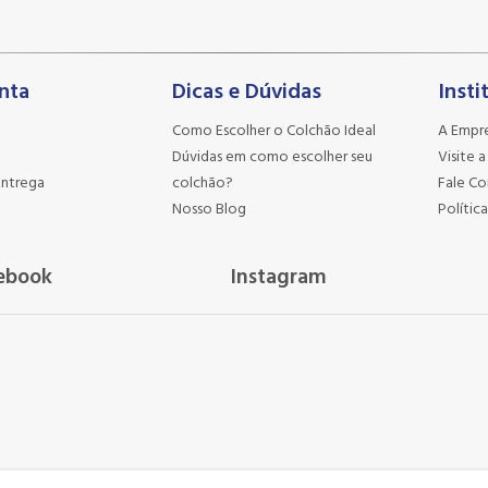
nta
Dicas e Dúvidas
Insti
Como Escolher o Colchão Ideal
A Empr
Dúvidas em como escolher seu
Visite a
Entrega
colchão?
Fale C
Nosso Blog
Política
ebook
Instagram