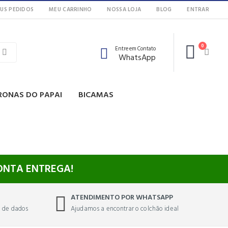
US PEDIDOS
MEU CARRINHO
NOSSA LOJA
BLOG
ENTRAR
0
Entre em Contato
WhatsApp
RONAS DO PAPAI
BICAMAS
RONTA ENTREGA!
ATENDIMENTO POR WHATSAPP
o de dados
Ajudamos a encontrar o colchão ideal