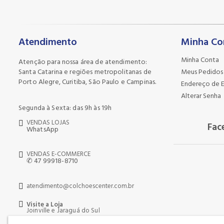
Atendimento
Minha Co
Minha Conta
Atenção para nossa área de atendimento:
Santa Catarina e regiões metropolitanas de
Meus Pedidos
Porto Alegre, Curitiba, São Paulo e Campinas.
Endereço de 
Alterar Senha
Segunda à Sexta: das 9h às 19h
VENDAS LOJAS
Fac
WhatsApp
VENDAS E-COMMERCE
✆ 47 99918-8710
atendimento@colchoescenter.com.br
Visite a Loja
Joinville e Jaraguá do Sul