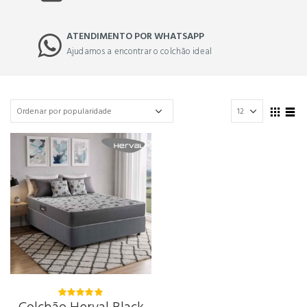
ATENDIMENTO POR WHATSAPP
Ajudamos a encontrar o colchão ideal
5.00
out