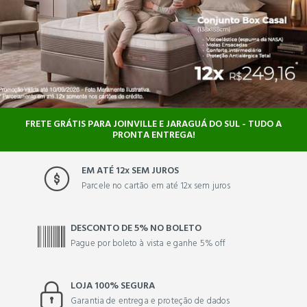
FRETE GRÁTIS PARA JOINVILLE E JARAGUÁ DO SUL - TUDO A
PRONTA ENTREGA!
EM ATÉ 12x SEM JUROS
Parcele no cartão em até 12x sem juros
DESCONTO DE 5% NO BOLETO
Pague por boleto à vista e ganhe 5% off
LOJA 100% SEGURA
Garantia de entrega e proteção de dados