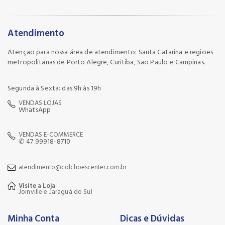
Atendimento
Atenção para nossa área de atendimento: Santa Catarina e regiões
metropolitanas de Porto Alegre, Curitiba, São Paulo e Campinas.
Segunda à Sexta: das 9h às 19h
VENDAS LOJAS
WhatsApp
VENDAS E-COMMERCE
✆ 47 99918-8710
atendimento@colchoescenter.com.br
Visite a Loja
Joinville e Jaraguá do Sul
Minha Conta
Dicas e Dúvidas