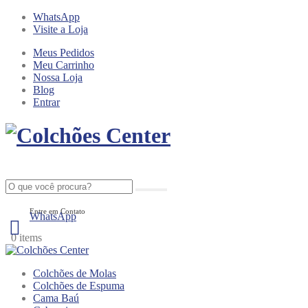
WhatsApp
Visite a Loja
Meus Pedidos
Meu Carrinho
Nossa Loja
Blog
Entrar
Entre em Contato
WhatsApp
0
0 items
Colchões de Molas
Colchões de Espuma
Cama Baú