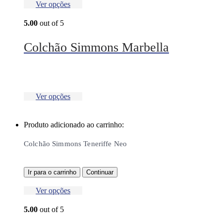
Ver opções
5.00
out of 5
Colchão Simmons Marbella
Ver opções
Produto adicionado ao carrinho:
Colchão Simmons Teneriffe Neo
Ir para o carrinho
Continuar
Ver opções
5.00
out of 5