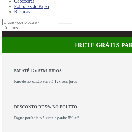
Cabeceiras
Poltronas do Papai
Bicamas
0
0 items
FRETE GRÁTIS PAR
EM ATÉ 12x SEM JUROS
Parcele no cartão em até 12x sem juros
DESCONTO DE 5% NO BOLETO
Pague por boleto à vista e ganhe 5% off