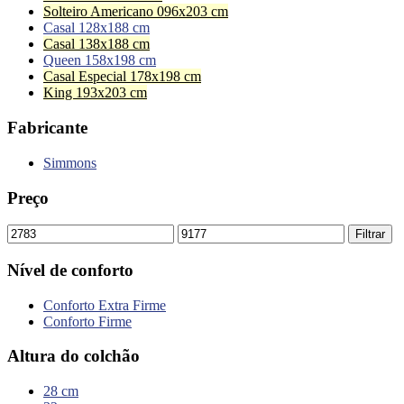
Solteiro Americano 096x203 cm
Casal 128x188 cm
Casal 138x188 cm
Queen 158x198 cm
Casal Especial 178x198 cm
King 193x203 cm
Fabricante
Simmons
Preço
Filtrar
Nível de conforto
Conforto Extra Firme
Conforto Firme
Altura do colchão
28 cm