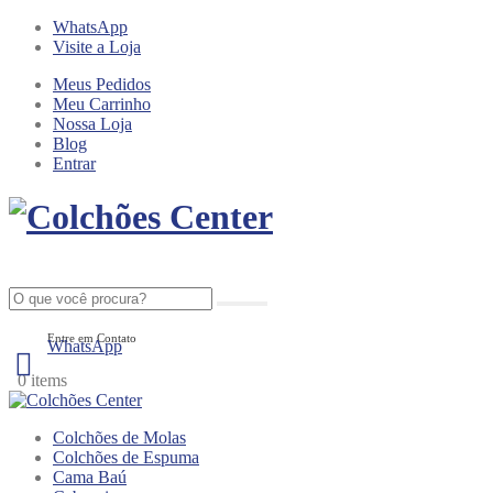
WhatsApp
Visite a Loja
Meus Pedidos
Meu Carrinho
Nossa Loja
Blog
Entrar
Entre em Contato
WhatsApp
0
0 items
Colchões de Molas
Colchões de Espuma
Cama Baú