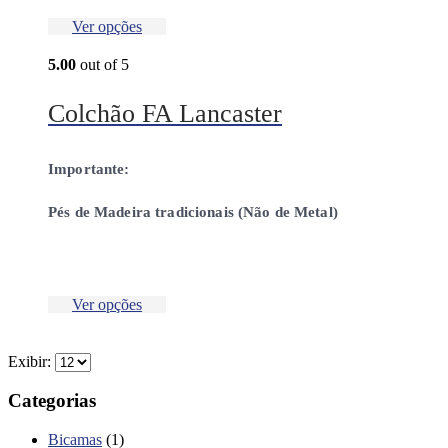
Ver opções
5.00
out of 5
Colchão FA Lancaster
Importante:
Pés de Madeira tradicionais (Não de Metal)
Ver opções
Exibir:
Categorias
Bicamas
(1)