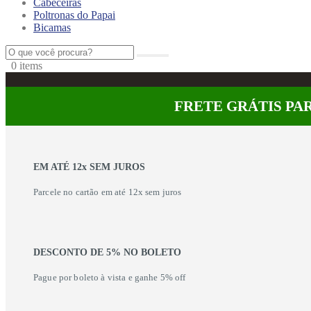
Cabeceiras
Poltronas do Papai
Bicamas
0
0 items
FRETE GRÁTIS PAR
EM ATÉ 12x SEM JUROS
Parcele no cartão em até 12x sem juros
DESCONTO DE 5% NO BOLETO
Pague por boleto à vista e ganhe 5% off