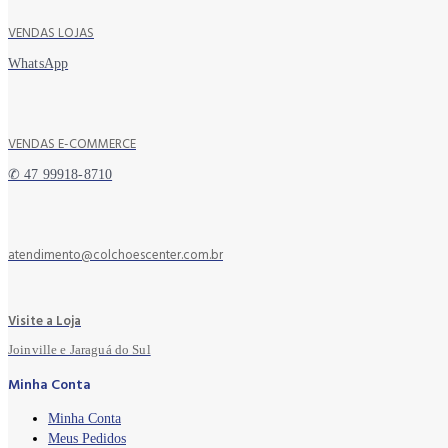
VENDAS LOJAS
WhatsApp
VENDAS E-COMMERCE
✆ 47 99918-8710
atendimento@colchoescenter.com.br
Visite a Loja
Joinville e Jaraguá do Sul
Minha Conta
Minha Conta
Meus Pedidos