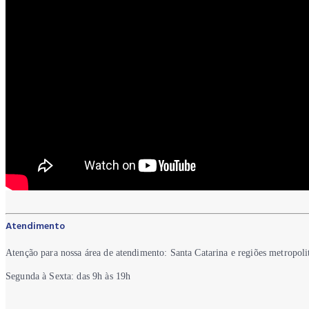
Atendimento
Atenção para nossa área de atendimento: Santa Catarina e regiões metropoli
Segunda à Sexta: das 9h às 19h