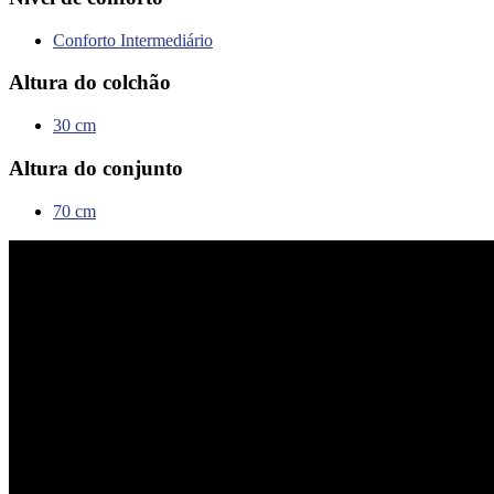
Conforto Intermediário
Altura do colchão
30 cm
Altura do conjunto
70 cm