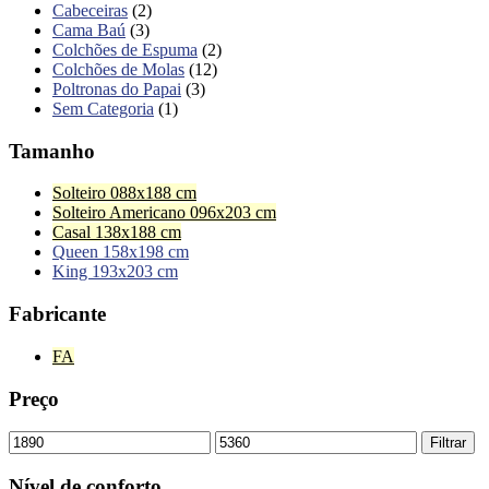
Cabeceiras
(2)
Cama Baú
(3)
Colchões de Espuma
(2)
Colchões de Molas
(12)
Poltronas do Papai
(3)
Sem Categoria
(1)
Tamanho
Solteiro 088x188 cm
Solteiro Americano 096x203 cm
Casal 138x188 cm
Queen 158x198 cm
King 193x203 cm
Fabricante
FA
Preço
Filtrar
Nível de conforto