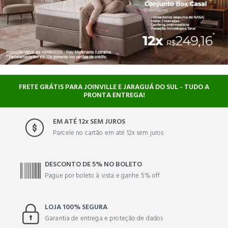
FRETE GRÁTIS PARA JOINVILLE E JARAGUÁ DO SUL - TUDO A
PRONTA ENTREGA!
EM ATÉ 12x SEM JUROS
Parcele no cartão em até 12x sem juros
DESCONTO DE 5% NO BOLETO
Pague por boleto à vista e ganhe 5% off
LOJA 100% SEGURA
Garantia de entrega e proteção de dados