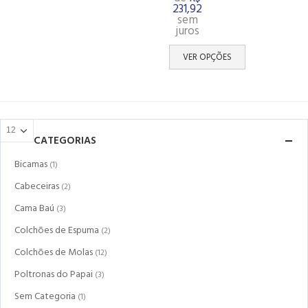
231,92
sem
juros
VER OPÇÕES
CATEGORIAS
Bicamas
(1)
Cabeceiras
(2)
Cama Baú
(3)
Colchões de Espuma
(2)
Colchões de Molas
(12)
Poltronas do Papai
(3)
Sem Categoria
(1)