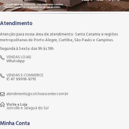
Atendimento
Atenção para nossa área de atendimento: Santa Catarina e regiões
metropolitanas de Porto Alegre, Curitiba, São Paulo e Campinas.
Segunda à Sexta: das 9h às 19h
VENDAS LOJAS
WhatsApp
VENDAS E-COMMERCE
✆ 47 99918-8710
atendimento@colchoescenter.com.br
Visite a Loja
Joinville e Jaraguá do Sul
Minha Conta