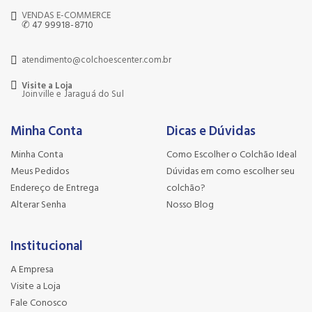
VENDAS E-COMMERCE
✆ 47 99918-8710
atendimento@colchoescenter.com.br
Visite a Loja
Joinville e Jaraguá do Sul
Minha Conta
Dicas e Dúvidas
Minha Conta
Como Escolher o Colchão Ideal
Meus Pedidos
Dúvidas em como escolher seu
Endereço de Entrega
colchão?
Alterar Senha
Nosso Blog
Institucional
A Empresa
Visite a Loja
Fale Conosco