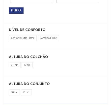
FILTRAR
NÍVEL DE CONFORTO
Conforto Extra Firme
Conforto Firme
ALTURA DO COLCHÃO
28 cm
32 cm
ALTURA DO CONJUNTO
70 cm
71 cm