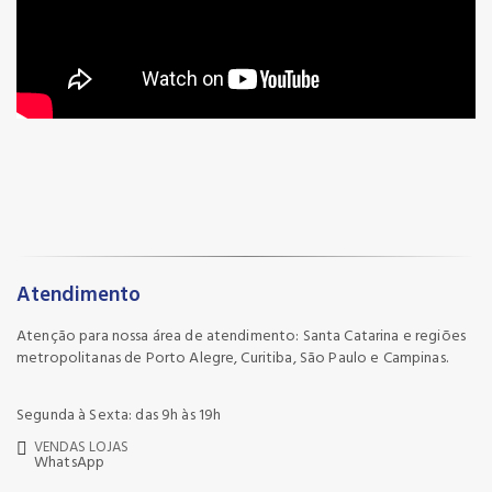
Atendimento
Atenção para nossa área de atendimento: Santa Catarina e regiões
metropolitanas de Porto Alegre, Curitiba, São Paulo e Campinas.
Segunda à Sexta: das 9h às 19h
VENDAS LOJAS
WhatsApp