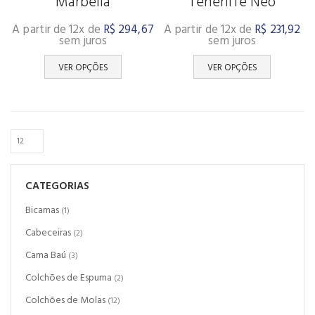
Marbella
Teneriffe Neo
A partir de 12x de
R$
294,67
A partir de 12x de
R$
231,92
sem juros
sem juros
VER OPÇÕES
VER OPÇÕES
CATEGORIAS
Bicamas
(1)
Cabeceiras
(2)
Cama Baú
(3)
Colchões de Espuma
(2)
Colchões de Molas
(12)